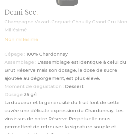
Demi Sec
Champagne Vazart-Coquart Chouilly Grand Cru Non
Millésimé
Non millésimé
Cépage :
100% Chardonnay
Assemblage :
L'assemblage est identique à celui du
Brut Réserve mais son dosage, la dose de sucre
ajoutée au dégorgement, est plus élevé.
Moment de dégustation :
Dessert
Dosage
35 g/l
La douceur et la générosité du fruit font de cette
cuvée une délicate expression du Chardonnay. Les
vins issus de notre Réserve Perpétuelle nous
permettent de retrouver la signature souple et