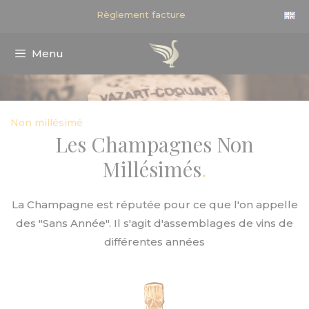
Aller
Règlement facture
au
contenu
Menu
Non millésimé
Les Champagnes Non
Millésimés
La Champagne est réputée pour ce que l'on appelle
des "Sans Année". Il s'agit d'assemblages de vins de
différentes années