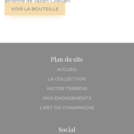
aérienne de Vazart-Coquart.
VOIR LA BOUTEILLE
Plan du site
ACCUEIL
LA COLLECTION
NOTRE TERROIR
NOS ENGAGEMENTS
L’ART DU CHAMPAGNE
Social