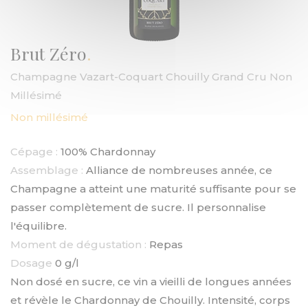
Brut Zéro
Champagne Vazart-Coquart Chouilly Grand Cru Non
Millésimé
Non millésimé
Cépage :
100% Chardonnay
Assemblage :
Alliance de nombreuses année, ce
Champagne a atteint une maturité suffisante pour se
passer complètement de sucre. Il personnalise
l'équilibre.
Moment de dégustation :
Repas
Dosage
0 g/l
Non dosé en sucre, ce vin a vieilli de longues années
et révèle le Chardonnay de Chouilly. Intensité, corps