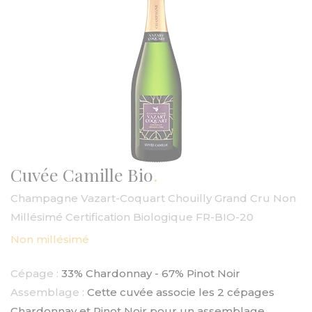
Cuvée Camille Bio
Champagne Vazart-Coquart Chouilly Grand Cru Non
Millésimé Certification Biologique FR-BIO-20
Non millésimé
Cépage :
33% Chardonnay - 67% Pinot Noir
Assemblage :
Cette cuvée associe les 2 cépages
Chardonnay et Pinot Noir pour un assemblage