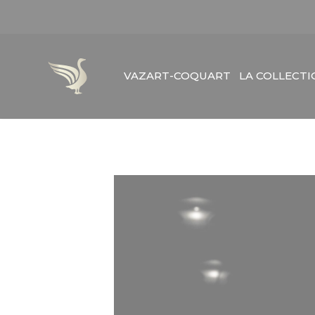
Aller
au
contenu
VAZART-COQUART
LA COLLECT