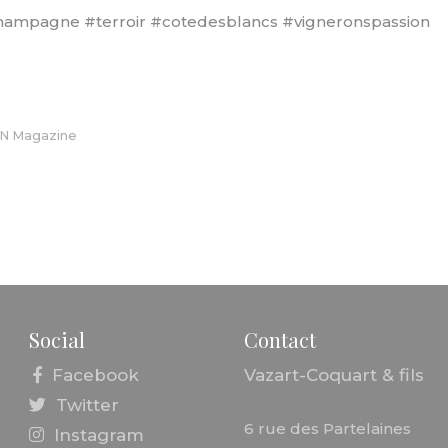
hampagne
#terroir
#cotedesblancs
#vigneronspassion
N Magazine
Social
Contact
Facebook
Vazart-Coquart & fils
Twitter
6 rue des Partelaines
Instagram