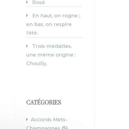
Rosé
En haut, on rogne ;
en bas, on respire
l’été.
Trois médailles,
une même origine :
Chouilly.
CATÉGORIES
Accords Mets-
Champagnes
(5)