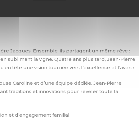
n : L’Histoire d’une Famille de
n père Jacques. Ensemble, ils partagent un même rêve :
t en sublimant la vigne. Quatre ans plus tard, Jean-Pierre
c en tête une vision tournée vers l’excellence et l’avenir.
use Caroline et d’une équipe dédiée, Jean-Pierre
nt traditions et innovations pour révéler toute la
sion et d’engagement familial.