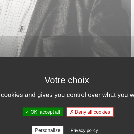
 cookies and gives you control over what you w
✓ OK, accept all
✗ Deny all cookies
Personalize
Privacy policy