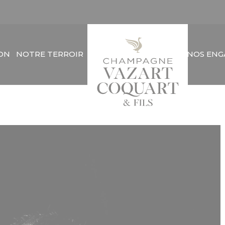
ION
NOTRE TERROIR
NOS EN